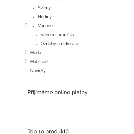
Svícny
Hodiny
Vánoce
Vánoční přáníčka
Ozdoby a dekorace
Móda
Maličkosti
Novinky
Přijímáme online platby
Top 10 produktů