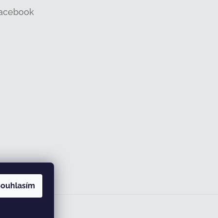
acebook
ouhlasím