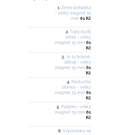
Zimní pohádka
- velký magnet 75
mm
61 Kč
Tady bydlí
štěstí - velký
magnet 75 mm
61
Kč
Je tu krásně,
děkuji - velký
magnet 75 mm
61
Kč
Rozkvetlý
domov - velký
magnet 75 mm
61
Kč
Podzim - velký
magnet 75 mm
61
Kč
Vzpomínka na