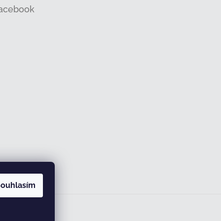
acebook
ouhlasím