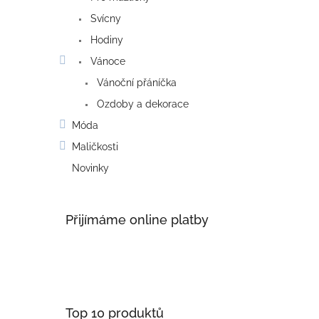
Svícny
Hodiny
Vánoce
Vánoční přáníčka
Ozdoby a dekorace
Móda
Maličkosti
Novinky
Přijímáme online platby
Top 10 produktů