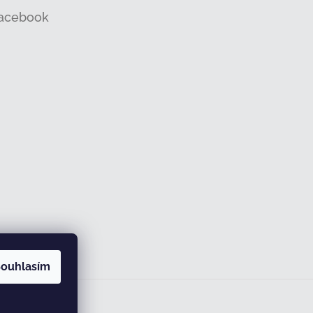
acebook
ouhlasím