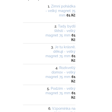
Zimní pohádka
- velký magnet 75
mm
61 Kč
Tady bydlí
štěstí - velký
magnet 75 mm
61
Kč
Je tu krásně,
děkuji - velký
magnet 75 mm
61
Kč
Rozkvetlý
domov - velký
magnet 75 mm
61
Kč
Podzim - velký
magnet 75 mm
61
Kč
Vzpomínka na