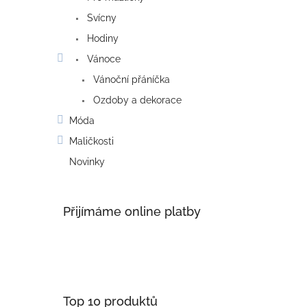
Svícny
Hodiny
Vánoce
Vánoční přáníčka
Ozdoby a dekorace
Móda
Maličkosti
Novinky
Přijímáme online platby
Top 10 produktů