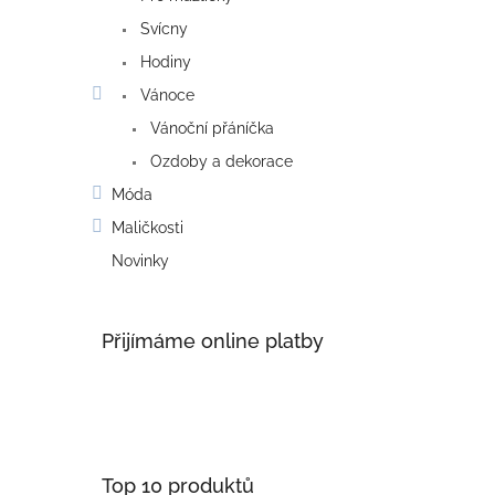
Svícny
Hodiny
Vánoce
Vánoční přáníčka
Ozdoby a dekorace
Móda
Maličkosti
Novinky
Přijímáme online platby
Top 10 produktů