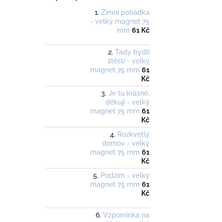
Zimní pohádka
- velký magnet 75
mm
61 Kč
Tady bydlí
štěstí - velký
magnet 75 mm
61
Kč
Je tu krásně,
děkuji - velký
magnet 75 mm
61
Kč
Rozkvetlý
domov - velký
magnet 75 mm
61
Kč
Podzim - velký
magnet 75 mm
61
Kč
Vzpomínka na