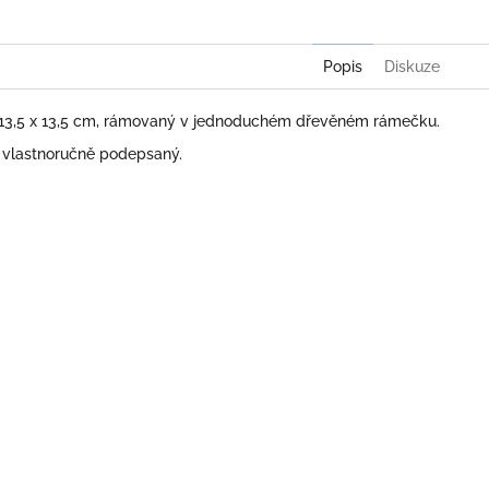
Popis
Diskuze
 13,5 x 13,5 cm, rámovaný v jednoduchém dřevěném rámečku.
e vlastnoručně podepsaný.