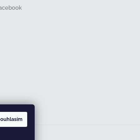
acebook
ouhlasím