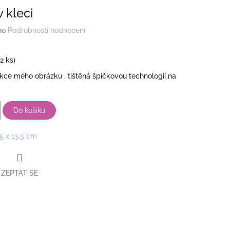
 kleci
no
Podrobnosti hodnocení
(2 ks)
kce mého obrázku , tištěná špičkovou technologií na
Do košíku
,5 x 13,5 cm
ZEPTAT SE
book