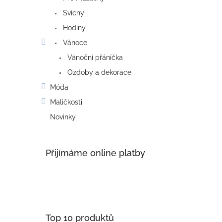
Svícny
Hodiny
Vánoce
Vánoční přáníčka
Ozdoby a dekorace
Móda
Maličkosti
Novinky
Přijímáme online platby
Top 10 produktů