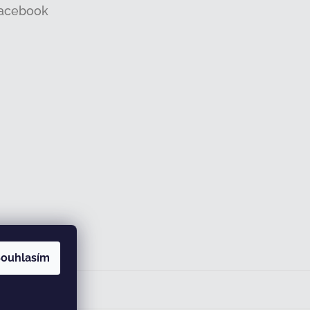
acebook
ouhlasím