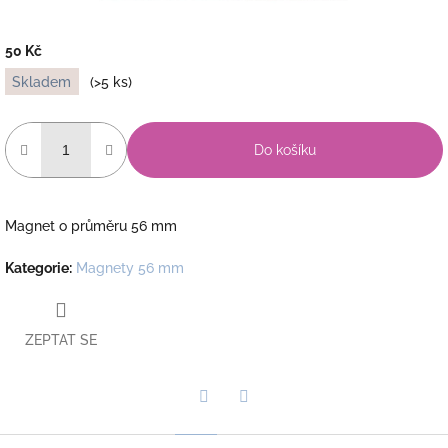
50 Kč
Měrná
Skladem
(>5 ks)
cena:
Do košíku
Magnet o průměru 56 mm
Kategorie
:
Magnety 56 mm
ZEPTAT SE
Twitter
Facebook