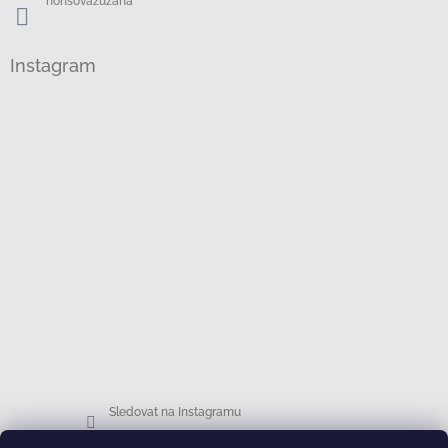
honsovazuzana
Instagram
Sledovat na Instagramu