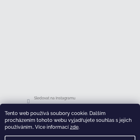
Sledovat na Instagramu
Tento web používá soubory cookie. Dalším
Facebook
procházením tohoto webu vyjadřujete souhlas s jejich
používáním.. Více informací
zde
.