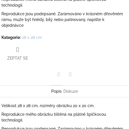
technologií.
Reprodukce jsou podepsané. Zarámováno v krásném dřevěném
rámu, muže být hnědý, bílý nebo patinovaný, napište k
objednávce
Kategorie
:
28 x 28 cm
ZEPTAT SE
Twitter
Facebook
Popis
Diskuze
Velikost 28 x 28 cm, rozměry obrázku 20 x 20 cm.
Reprodukce mého obrázku tištěná na plátně špičkovou
technologií.
Reprodukce jsou podepsané. Zarámováno v krásném dřevěném