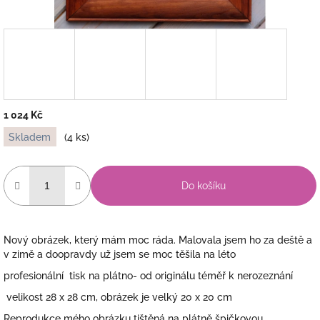
1 024 Kč
Měrná
Skladem
(4 ks)
cena:
Do košíku
Nový obrázek, který mám moc ráda. Malovala jsem ho za deště a
v zimě a doopravdy už jsem se moc těšila na léto
profesionální tisk na plátno- od originálu téměř k nerozeznání
velikost 28 x 28 cm, obrázek je velký 20 x 20 cm
Reprodukce mého obrázku tištěná na plátně špičkovou