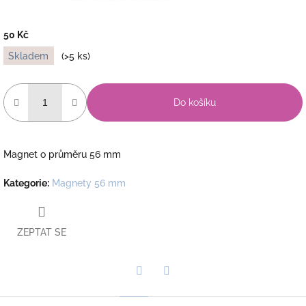
50 Kč
Měrná
Skladem
(>5 ks)
cena:
Do košíku
Magnet o průměru 56 mm
Kategorie
:
Magnety 56 mm
ZEPTAT SE
Twitter
Facebook