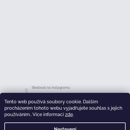
Sledovat na Instagramu
Tento web používá soubory cookie. Dalším
Facebook
procházením tohoto webu vyjadřujete souhlas s jejich
používáním.. Více informací
zde
.
Nastavení
test