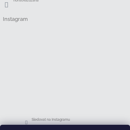
honsovazuzana
Instagram
Sledovat na Instagramu