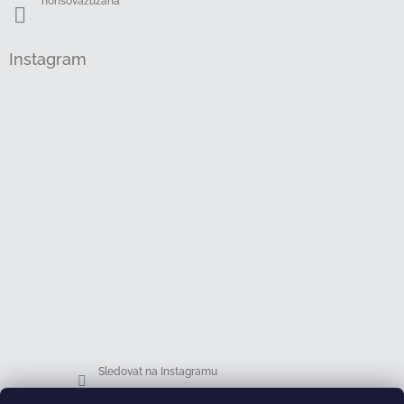
honsovazuzana
Instagram
Sledovat na Instagramu