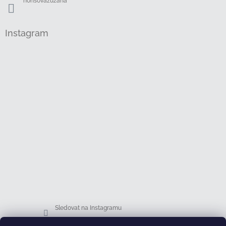
honsovazuzana
Instagram
Sledovat na Instagramu