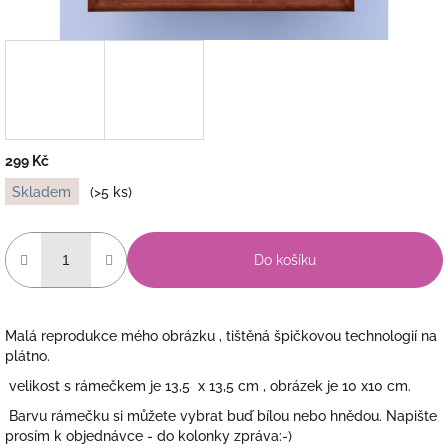
299 Kč
Měrná
Skladem
(>5 ks)
cena:
Do košíku
Malá reprodukce mého obrázku , tištěná špičkovou technologií na
plátno.
velikost s rámečkem je 13,5 x 13,5 cm , obrázek je 10 x10 cm.
Barvu rámečku si můžete vybrat buď bílou nebo hnědou. Napište
prosím k objednávce - do kolonky zpráva:-)