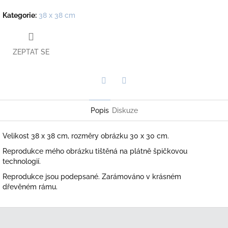
Kategorie
:
38 x 38 cm
ZEPTAT SE
Twitter
Facebook
Popis
Diskuze
Velikost 38 x 38 cm, rozměry obrázku 30 x 30 cm.
Reprodukce mého obrázku tištěná na plátně špičkovou
technologií.
Reprodukce jsou podepsané. Zarámováno v krásném
dřevěném rámu.
Z
á