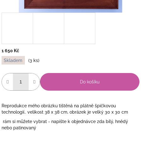
1 650 Kč
Měrná
Skladem
(3 ks)
cena:
Do košíku
Reprodukce mého obrázku tištěná na plátně špičkovou
technologií.. velikost 38 x 38 cm, obrázek je velký 30 x 30 cm
rám si můžete vybrat - napište k objednávce zda bílý, hnědý
nebo patinovaný