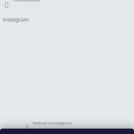
honsovazuzana
Instagram
Sledovat na Instagramu