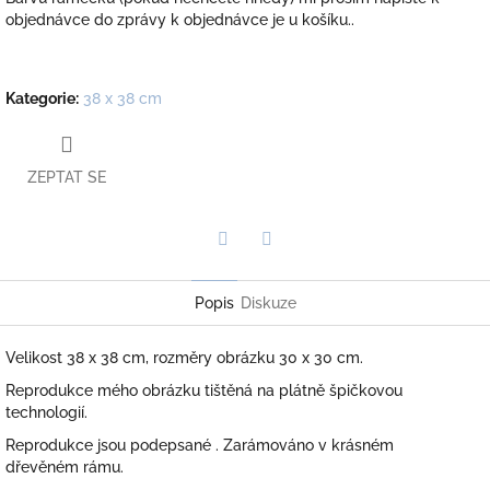
objednávce do zprávy k objednávce je u košíku..
Kategorie
:
38 x 38 cm
ZEPTAT SE
Twitter
Facebook
Popis
Diskuze
Velikost 38 x 38 cm, rozměry obrázku 30 x 30 cm.
Reprodukce mého obrázku tištěná na plátně špičkovou
technologií.
Reprodukce jsou podepsané . Zarámováno v krásném
dřevěném rámu.