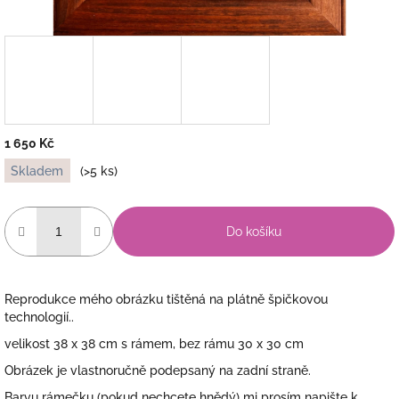
1 650 Kč
Měrná
Skladem
(>5 ks)
cena:
Do košíku
Reprodukce mého obrázku tištěná na plátně špičkovou
technologií..
velikost 38 x 38 cm s rámem, bez rámu 30 x 30 cm
Obrázek je vlastnoručně podepsaný na zadní straně.
Barvu rámečku (pokud nechcete hnědý) mi prosím napište k