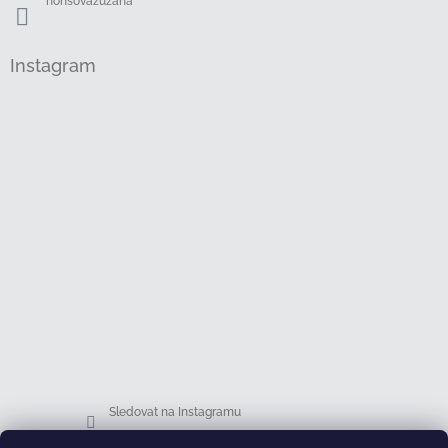
honsovazuzana
Instagram
Sledovat na Instagramu