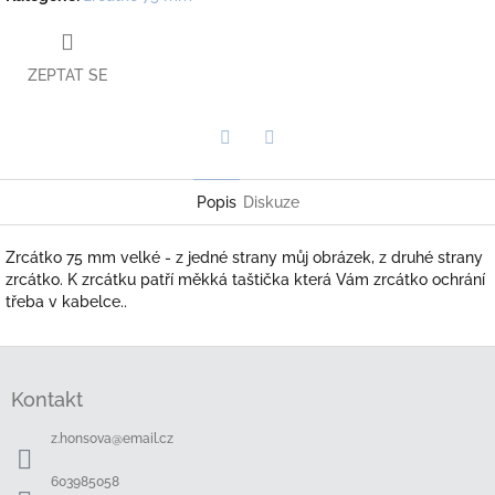
ZEPTAT SE
Twitter
Facebook
Popis
Diskuze
Zrcátko 75 mm velké - z jedné strany můj obrázek, z druhé strany
zrcátko. K zrcátku patří měkká taštička která Vám zrcátko ochrání
třeba v kabelce..
Z
á
Kontakt
p
a
z.honsova
@
email.cz
t
í
603985058