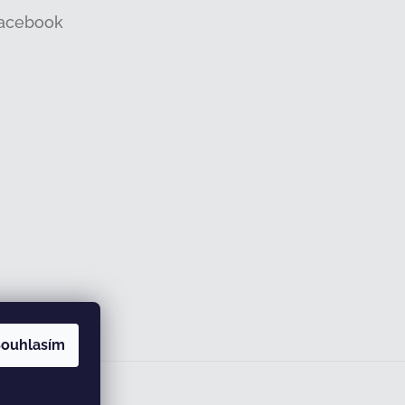
acebook
ouhlasím