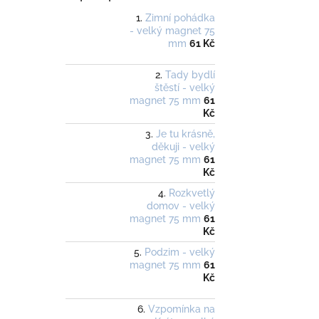
Zimní pohádka
- velký magnet 75
mm
61 Kč
Tady bydlí
štěstí - velký
magnet 75 mm
61
Kč
Je tu krásně,
děkuji - velký
magnet 75 mm
61
Kč
Rozkvetlý
domov - velký
magnet 75 mm
61
Kč
Podzim - velký
magnet 75 mm
61
Kč
Vzpomínka na