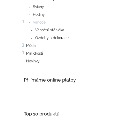
Svícny
Hodiny
Vánoce
Vánoční přáníčka
Ozdoby a dekorace
Móda
Maličkosti
Novinky
Přijímáme online platby
Top 10 produktů