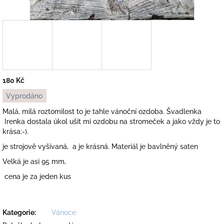
180 Kč
Měrná
Vyprodáno
cena:
Malá, milá roztomilost to je tahle vánoční ozdoba. Švadlenka
Irenka dostala úkol ušít mi ozdobu na stromeček a jako vždy je to
krása:-).
je strojově vyšívaná, a je krásná. Materiál je bavlněný saten
Velká je asi 95 mm,
cena je za jeden kus
Kategorie
:
Vánoce