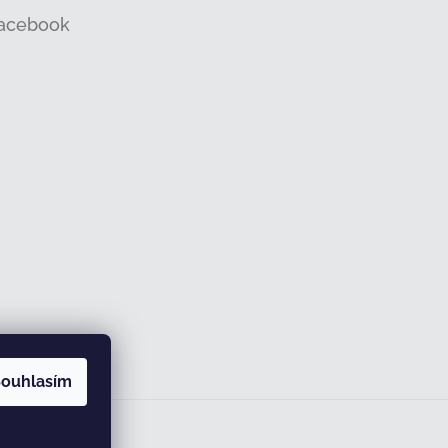
acebook
ouhlasím