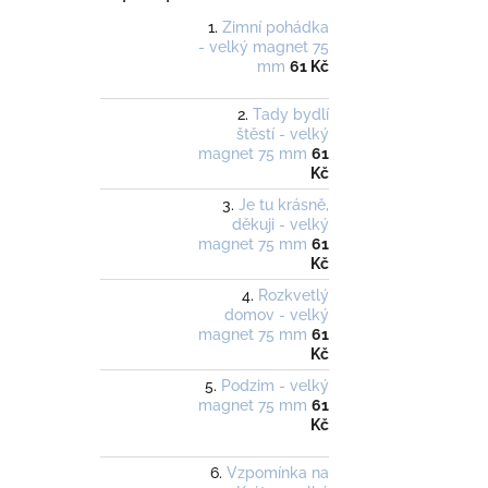
Zimní pohádka
- velký magnet 75
mm
61 Kč
Tady bydlí
štěstí - velký
magnet 75 mm
61
Kč
Je tu krásně,
děkuji - velký
magnet 75 mm
61
Kč
Rozkvetlý
domov - velký
magnet 75 mm
61
Kč
Podzim - velký
magnet 75 mm
61
Kč
Vzpomínka na