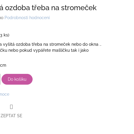
á ozdoba třeba na stromeček
no
Podrobnosti hodnocení
(3 ks)
 a vyšitá ozdoba třeba na stromeček nebo do okna ..
ičku nebo pokud vypářete mašličku tak i jako
 cm
Do košíku
noce
ZEPTAT SE