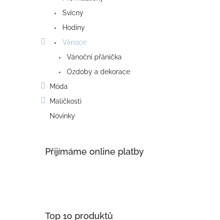
Svícny
Hodiny
Vánoce
Vánoční přáníčka
Ozdoby a dekorace
Móda
Maličkosti
Novinky
Přijímáme online platby
Top 10 produktů