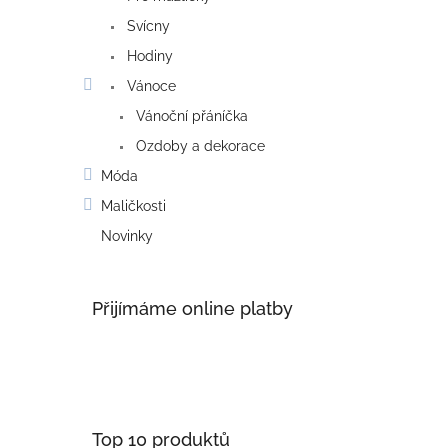
Svícny
Hodiny
Vánoce
Vánoční přáníčka
Ozdoby a dekorace
Móda
Maličkosti
Novinky
Přijímáme online platby
Top 10 produktů