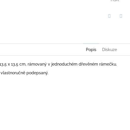
Twitter
Face
Popis
Diskuze
 13,5 x 13,5 cm, rámovaný v jednoduchém dřevěném rámečku.
e vlastnoručně podepsaný.