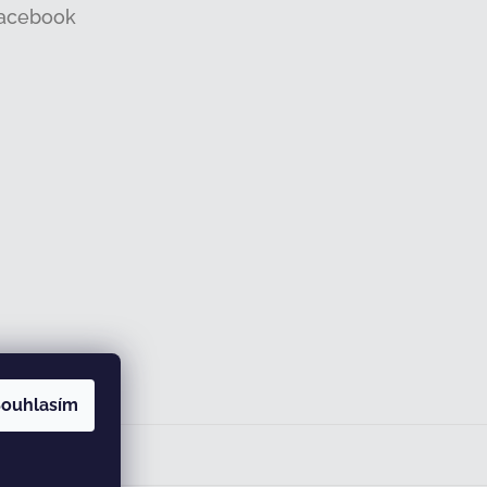
acebook
ouhlasím