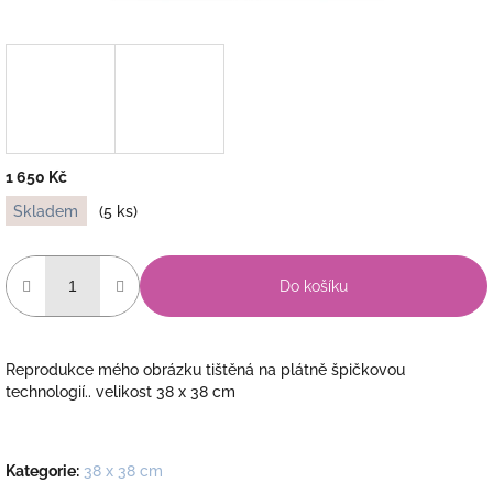
1 650 Kč
Měrná
Skladem
(5 ks)
cena:
Do košíku
Reprodukce mého obrázku tištěná na plátně špičkovou
technologií.. velikost 38 x 38 cm
Kategorie
:
38 x 38 cm