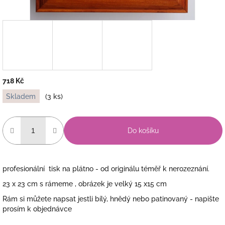
718 Kč
Měrná
Skladem
(3 ks)
cena:
Do košíku
profesionální tisk na plátno - od originálu téměř k nerozeznání.
23 x 23 cm s rámeme , obrázek je velký 15 x15 cm
Rám si můžete napsat jestli bílý, hnědý nebo patinovaný - napište
prosím k objednávce