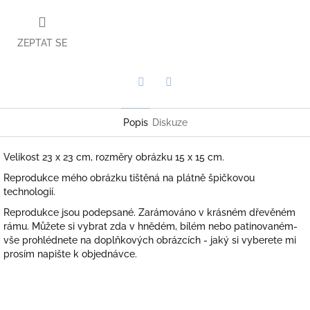
ZEPTAT SE
Twitter
Facebook
Popis
Diskuze
Velikost 23 x 23 cm, rozměry obrázku 15 x 15 cm.
Reprodukce mého obrázku tištěná na plátně špičkovou
technologií.
Reprodukce jsou podepsané. Zarámováno v krásném dřevěném
rámu. Můžete si vybrat zda v hnědém, bílém nebo patinovaném-
vše prohlédnete na doplňkových obrázcích - jaký si vyberete mi
prosím napište k objednávce.