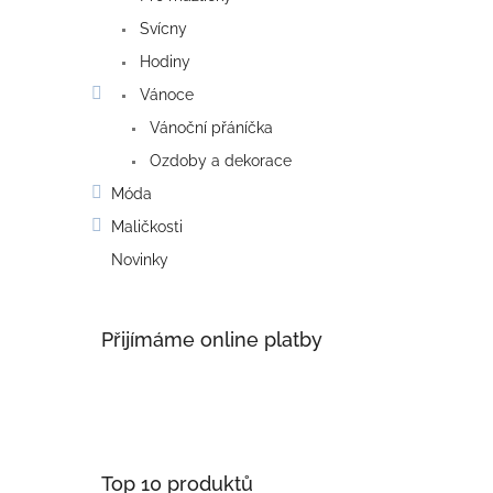
Svícny
Hodiny
Vánoce
Vánoční přáníčka
Ozdoby a dekorace
Móda
Maličkosti
Novinky
Přijímáme online platby
Top 10 produktů