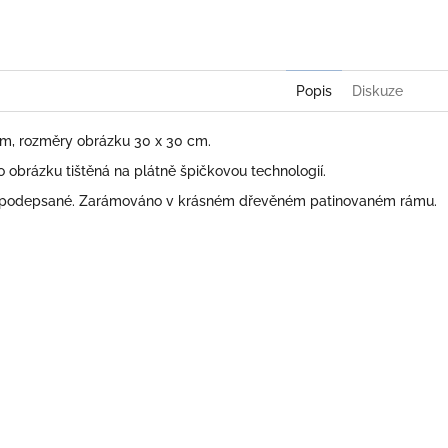
Twitter
Face
Popis
Diskuze
 cm, rozměry obrázku 30 x 30 cm.
obrázku tištěná na plátně špičkovou technologií.
 podepsané. Zarámováno v krásném dřevěném patinovaném rámu.