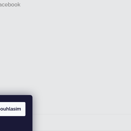
acebook
ouhlasím