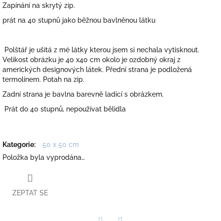
Zapínání na skrytý zip.
prát na 40 stupnů jako běžnou bavlněnou látku
Polštář je ušitá z mé látky kterou jsem si nechala vytisknout.
Velikost obrázku je 40 x40 cm okolo je ozdobný okraj z
amerických designových látek. Přední strana je podložená
termolínem. Potah na zip.
Zadní strana je bavlna barevně ladící s obrázkem.
Prát do 40 stupnů, nepoužívat bělidla
Kategorie
:
50 x 50 cm
Položka byla vyprodána…
ZEPTAT SE