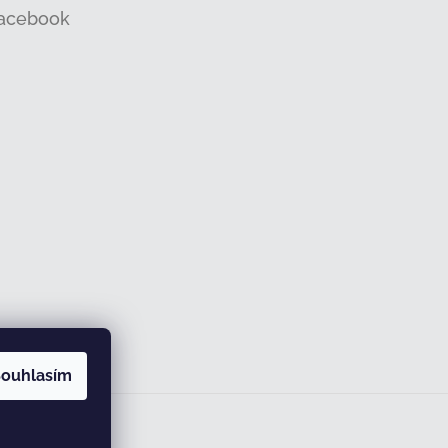
acebook
ouhlasím