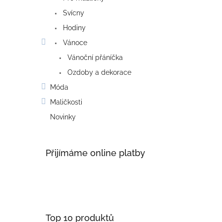
Svícny
Hodiny
Vánoce
Vánoční přáníčka
Ozdoby a dekorace
Móda
Maličkosti
Novinky
Přijímáme online platby
Top 10 produktů