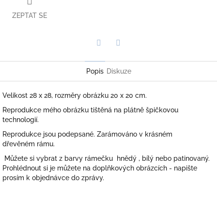
ZEPTAT SE
Twitter
Facebook
Popis
Diskuze
Velikost 28 x 28, rozměry obrázku 20 x 20 cm.
Reprodukce mého obrázku tištěná na plátně špičkovou
technologií.
Reprodukce jsou podepsané. Zarámováno v krásném
dřevěném rámu.
Můžete si vybrat z barvy rámečku hnědý , bílý nebo patinovaný.
Prohlédnout si je můžete na doplňkových obrázcích - napište
prosím k objednávce do zprávy.