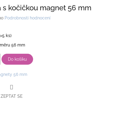
 s kočičkou magnet 56 mm
no
Podrobnosti hodnocení
(>5 ks)
ůměru 56 mm
Do košíku
gnety 56 mm
ZEPTAT SE
book