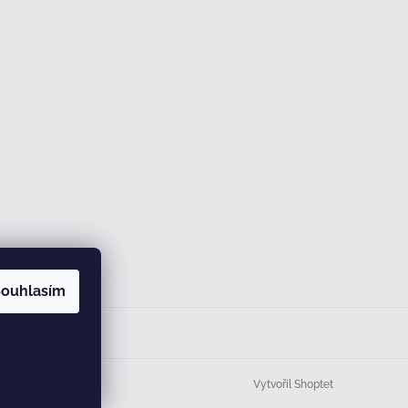
ouhlasím
Vytvořil Shoptet