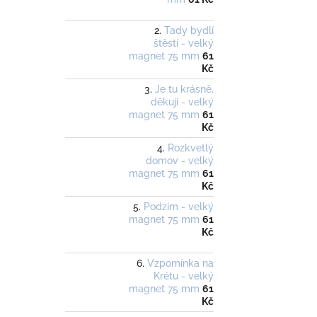
Tady bydlí
štěstí - velký
magnet 75 mm
61
Kč
Je tu krásně,
děkuji - velký
magnet 75 mm
61
Kč
Rozkvetlý
domov - velký
magnet 75 mm
61
Kč
Podzim - velký
magnet 75 mm
61
Kč
Vzpomínka na
Krétu - velký
magnet 75 mm
61
Kč