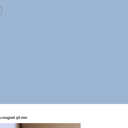
ou magnet 56 mm