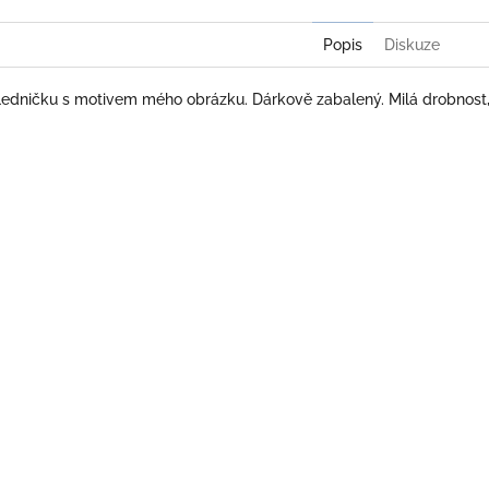
Popis
Diskuze
ledničku s motivem mého obrázku. Dárkově zabalený. Milá drobnost, 