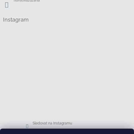
honsovazuzana
Instagram
Sledovat na Instagramu