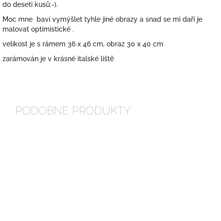
do deseti kusů:-).
Moc mne baví vymýšlet tyhle jiné obrazy a snad se mi daří je
malovat optimistické .
velikost je s rámem 36 x 46 cm, obraz 30 x 40 cm
zarámován je v krásné italské liště