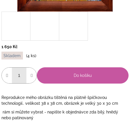
1 650 Kč
Měrná
Skladem
(4 ks)
cena:
Do košíku
Reprodukce mého obrázku tištěná na plátně špičkovou
technologií.. velikost 38 x 38 cm, obrázek je velký 30 x 30 cm
rám si můžete vybrat - napište k objednávce zda bílý, hnědý
nebo patinovaný