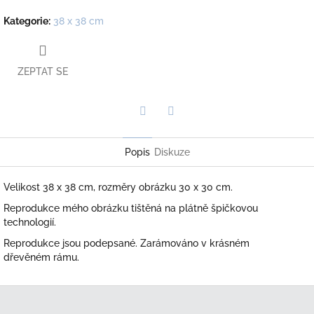
Kategorie
:
38 x 38 cm
ZEPTAT SE
Twitter
Facebook
Popis
Diskuze
Velikost 38 x 38 cm, rozměry obrázku 30 x 30 cm.
Reprodukce mého obrázku tištěná na plátně špičkovou
technologií.
Reprodukce jsou podepsané. Zarámováno v krásném
dřevěném rámu.
Z
á