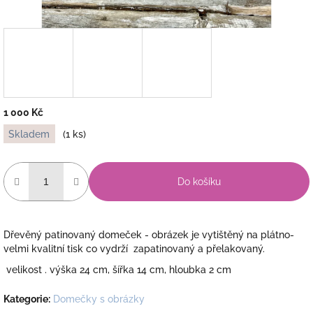
1 000 Kč
Měrná
Skladem
(1 ks)
cena:
Do košíku
Dřevěný patinovaný domeček - obrázek je vytištěný na plátno-
velmi kvalitní tisk co vydrží zapatinovaný a přelakovaný.
velikost . výška 24 cm, šířka 14 cm, hloubka 2 cm
Kategorie
:
Domečky s obrázky