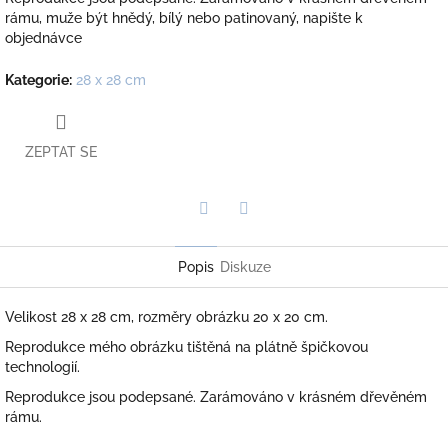
rámu, muže být hnědý, bílý nebo patinovaný, napište k
objednávce
Kategorie
:
28 x 28 cm
ZEPTAT SE
Twitter
Facebook
Popis
Diskuze
Velikost 28 x 28 cm, rozměry obrázku 20 x 20 cm.
Reprodukce mého obrázku tištěná na plátně špičkovou
technologií.
Reprodukce jsou podepsané. Zarámováno v krásném dřevěném
rámu.