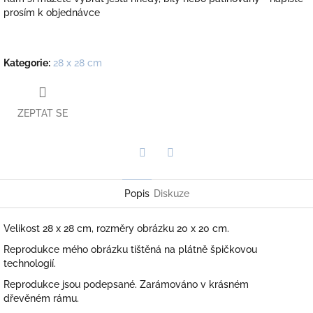
prosím k objednávce
Kategorie
:
28 x 28 cm
ZEPTAT SE
Twitter
Facebook
Popis
Diskuze
Velikost 28 x 28 cm, rozměry obrázku 20 x 20 cm.
Reprodukce mého obrázku tištěná na plátně špičkovou
technologií.
Reprodukce jsou podepsané. Zarámováno v krásném
dřevěném rámu.