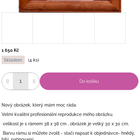
1 650 Kč
Měrná
Skladem
(4 ks)
cena:
Do košíku
Nový obrázek, který mám moc ráda.
Velmi kvalitní profesionální reprodukce mého obrázku.
velikost je s rámem 38 x 38 cm , obrázek je velký 30 x 30 cm.
Barvu rámu si můžete zvolit - stačí napsat k objednávce- hnědý,
bílý, patinovaný