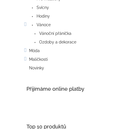
Svícny
Hodiny
Vánoce
Vánoční přáníčka
Ozdoby a dekorace
Móda
Maličkosti
Novinky
Přijímáme online platby
Top 10 produktů