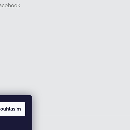
acebook
ouhlasím