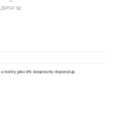
ZEPTAT SE
book
a kočky jako lék doopravdy doporučuji..