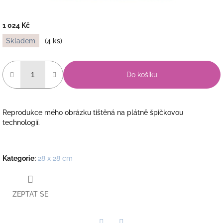
1 024 Kč
Měrná
Skladem
(4 ks)
cena:
Do košíku
Reprodukce mého obrázku tištěná na plátně špičkovou
technologií.
Kategorie
:
28 x 28 cm
ZEPTAT SE