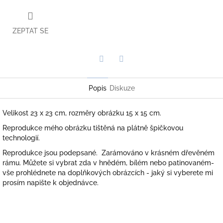
ZEPTAT SE
Twitter
Facebook
Popis
Diskuze
Velikost 23 x 23 cm, rozměry obrázku 15 x 15 cm.
Reprodukce mého obrázku tištěná na plátně špičkovou
technologií.
Reprodukce jsou podepsané. Zarámováno v krásném dřevěném
rámu. Můžete si vybrat zda v hnědém, bílém nebo patinovaném-
vše prohlédnete na doplňkových obrázcích - jaký si vyberete mi
prosím napište k objednávce.