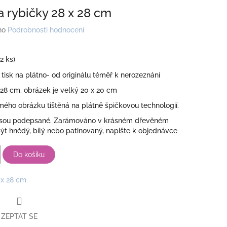
a rybičky 28 x 28 cm
no
Podrobnosti hodnocení
(2 ks)
 tisk na plátno- od originálu téměř k nerozeznání
 28 cm, obrázek je velký 20 x 20 cm
ého obrázku tištěná na plátně špičkovou technologií.
jsou podepsané. Zarámováno v krásném dřevěném
ýt hnědý, bílý nebo patinovaný, napište k objednávce
Do košíku
 x 28 cm
ZEPTAT SE