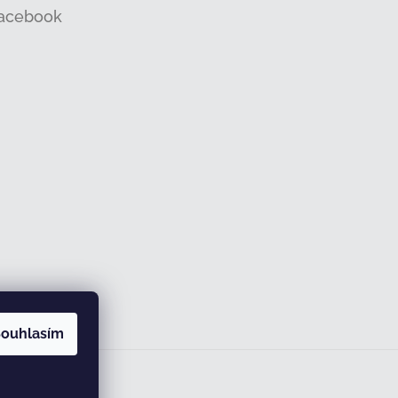
acebook
ouhlasím