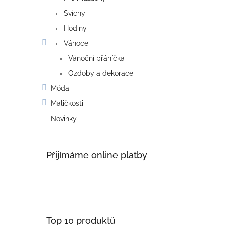
Svícny
Hodiny
Vánoce
Vánoční přáníčka
Ozdoby a dekorace
Móda
Maličkosti
Novinky
Přijímáme online platby
Top 10 produktů