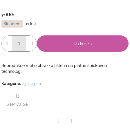
718 Kč
Měrná
Skladem
(1 ks)
cena:
Do košíku
Reprodukce mého obrázku tištěná na plátně špičkovou
technologií.
Kategorie
:
23 x 23 cm
ZEPTAT SE
Twitter
Facebook