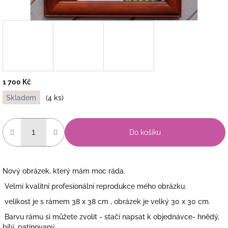
1 700 Kč
Měrná
Skladem
(4 ks)
cena:
Do košíku
Nový obrázek, který mám moc ráda.
Velmi kvalitní profesionální reprodukce mého obrázku.
velikost je s rámem 38 x 38 cm , obrázek je velký 30 x 30 cm.
Barvu rámu si můžete zvolit - stačí napsat k objednávce- hnědý,
bílý, patinovaný