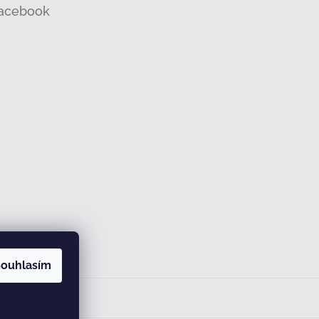
acebook
ouhlasím