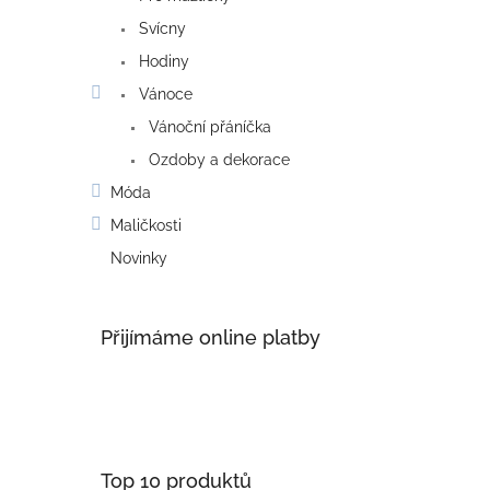
Svícny
Hodiny
Vánoce
Vánoční přáníčka
Ozdoby a dekorace
Móda
Maličkosti
Novinky
Přijímáme online platby
Top 10 produktů