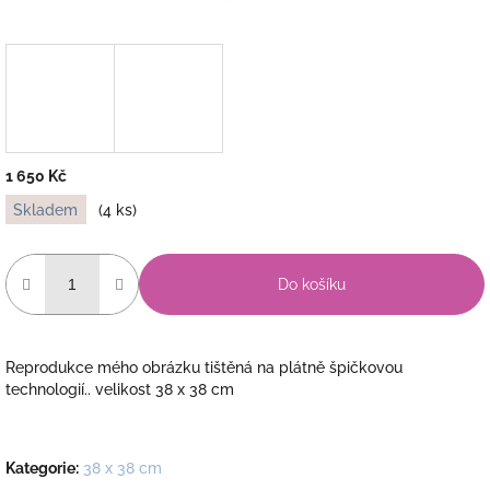
1 650 Kč
Měrná
Skladem
(4 ks)
cena:
Do košíku
Reprodukce mého obrázku tištěná na plátně špičkovou
technologií.. velikost 38 x 38 cm
Kategorie
:
38 x 38 cm