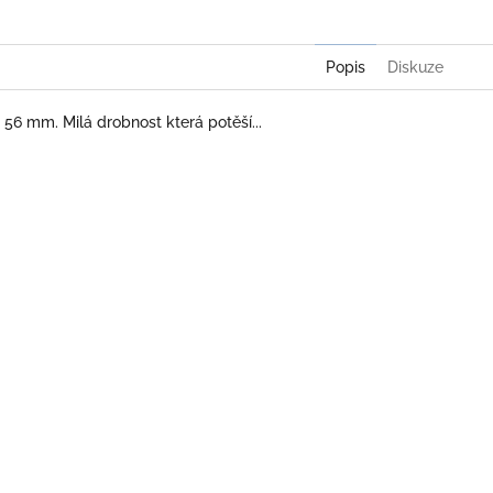
Popis
Diskuze
 56 mm. Milá drobnost která potěší...