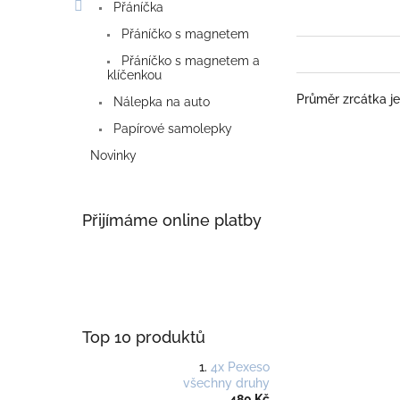
Přáníčka
Přáníčko s magnetem
Přáníčko s magnetem a
klíčenkou
Průměr zrcátka je
Nálepka na auto
Papírové samolepky
Novinky
Přijímáme online platby
Top 10 produktů
4x Pexeso
všechny druhy
480 Kč