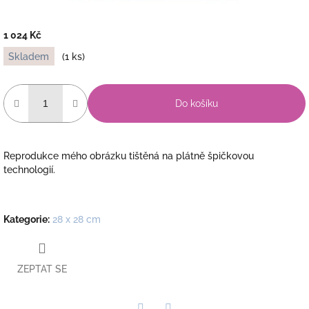
1 024 Kč
Měrná
Skladem
(1 ks)
cena:
Do košíku
Reprodukce mého obrázku tištěná na plátně špičkovou
technologií.
Kategorie
:
28 x 28 cm
ZEPTAT SE