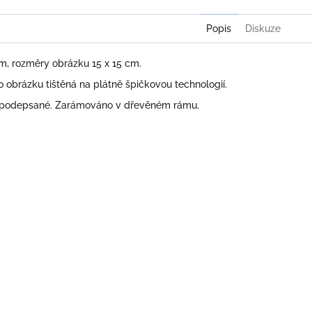
Popis
Diskuze
cm, rozměry obrázku 15 x 15 cm.
obrázku tištěná na plátně špičkovou technologií.
 podepsané. Zarámováno v dřevěném rámu.