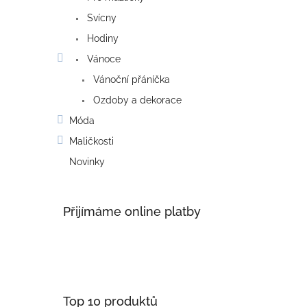
Svícny
Hodiny
Vánoce
Vánoční přáníčka
Ozdoby a dekorace
Móda
Maličkosti
Novinky
Přijímáme online platby
Top 10 produktů