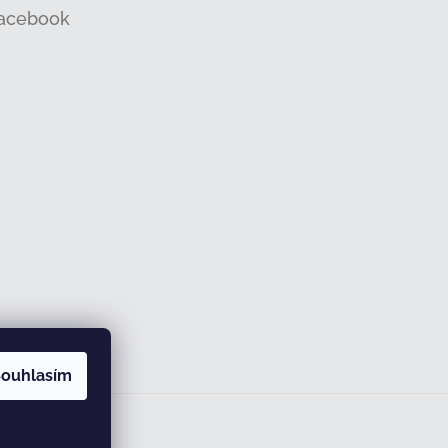
acebook
ouhlasím