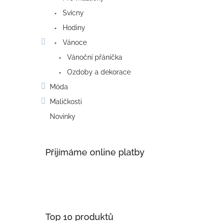
Svícny
Hodiny
Vánoce
Vánoční přáníčka
Ozdoby a dekorace
Móda
Maličkosti
Novinky
Přijímáme online platby
Top 10 produktů