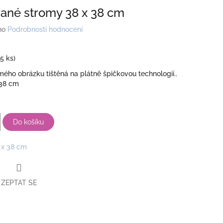
ané stromy 38 x 38 cm
no
Podrobnosti hodnocení
(5 ks)
ho obrázku tištěná na plátně špičkovou technologií..
 38 cm
Do košíku
 x 38 cm
ZEPTAT SE