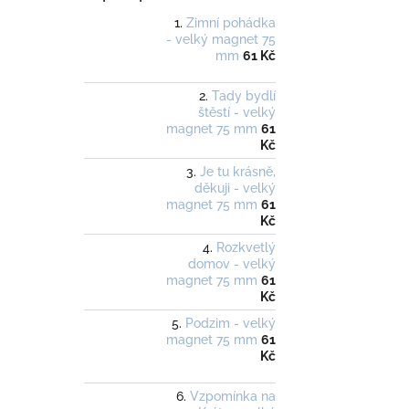
Zimní pohádka
- velký magnet 75
mm
61 Kč
Tady bydlí
štěstí - velký
magnet 75 mm
61
Kč
Je tu krásně,
děkuji - velký
magnet 75 mm
61
Kč
Rozkvetlý
domov - velký
magnet 75 mm
61
Kč
Podzim - velký
magnet 75 mm
61
Kč
Vzpomínka na