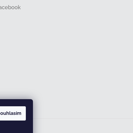
acebook
ouhlasím